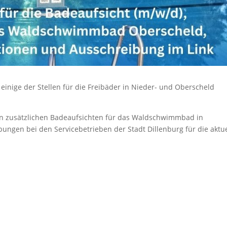
 einige der Stellen für die Freibäder in Nieder- und Oberscheld
an
zusätzlichen Badeaufsichten für das Waldschwimmbad in
ungen bei den Servicebetrieben der Stadt Dillenburg für die aktue