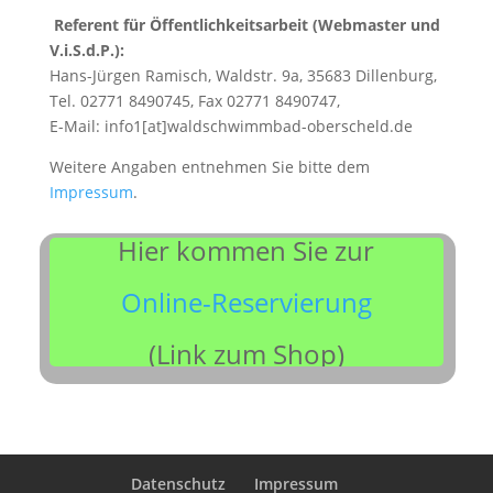
Referent für Öffentlichkeitsarbeit (Webmaster und
V.i.S.d.P.):
Hans-Jürgen Ramisch, Waldstr. 9a, 35683 Dillenburg,
Tel. 02771 8490745, Fax 02771 8490747,
E-Mail: info1[at]waldschwimmbad-oberscheld.de
Weitere Angaben entnehmen Sie bitte dem
Impressum
.
Hier kommen Sie zur
Online-Reservierung
(Link zum Shop)
Datenschutz
Impressum