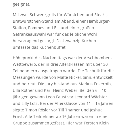
geeignet.
Mit zwei Schwenkgrills für Würstchen und Steaks,
Bratwürstchen-Stand am Abend, einer Hamburger-
Station, Pommes und Eis und einer großen
Getränkeauswahl war für das leibliche Wohl
hervorragend gesorgt. Fast zwanzig Kuchen
umfasste das Kuchenbüffet.
Höhepunkt des Nachmittags war der Arschbomben-
Wettbewerb, der in drei Altersklassen mit über 30
Teilnehmern ausgetragen wurde. Die Technik für die
Messungen wurde von Malte Nickel, Sinn, entwickelt
und betreut. Die Jury bestand aus Markus Enseroth,
Ulla Rother und Karl-Heinz Weber. Bei den 6 – 10
jährigen gewann Leon Faust vor Leonard Wächter
und Lilly Lotz. Bei der Altersklasse von 11 – 15 Jahren
siegte Timon Rösler vor Till Thamer und Joshua
Ernst. Alle Teilnehmer ab 16 Jahren waren in einer
Gruppe zusammen gefasst. Hier war Torsten Klein