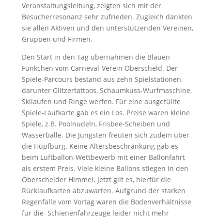
Veranstaltungsleitung, zeigten sich mit der
Besucherresonanz sehr zufrieden. Zugleich dankten
sie allen Aktiven und den unterstützenden Vereinen,
Gruppen und Firmen.
Den Start in den Tag übernahmen die Blauen
Fünkchen vom Carneval-Verein Oberscheld. Der
Spiele-Parcours bestand aus zehn Spielstationen,
darunter Glitzertattoos, Schaumkuss-Wurfmaschine,
Skilaufen und Ringe werfen. Für eine ausgefüllte
Spiele-Laufkarte gab es ein Los. Preise waren kleine
Spiele, z.B. Poolnudeln, Frisbee-Scheiben und
Wasserbälle. Die Jüngsten freuten sich zudem über
die Hüpfburg. Keine Altersbeschränkung gab es
beim Luftballon-Wettbewerb mit einer Ballonfahrt
als erstem Preis. Viele kleine Ballons stiegen in den
Oberschelder Himmel. Jetzt gilt es, hierfür die
Rücklaufkarten abzuwarten. Aufgrund der starken
Regenfälle vom Vortag waren die Bodenverhältnisse
für die Schienenfahrzeuge leider nicht mehr