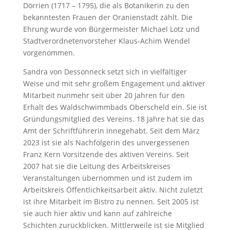
Dörrien (1717 – 1795), die als Botanikerin zu den
bekanntesten Frauen der Oranienstadt zählt. Die
Ehrung wurde von Bürgermeister Michael Lotz und
Stadtverordnetenvorsteher Klaus-Achim Wendel
vorgenommen.
Sandra von Dessonneck setzt sich in vielfältiger
Weise und mit sehr großem Engagement und aktiver
Mitarbeit nunmehr seit über 20 Jahren für den
Erhalt des Waldschwimmbads Oberscheld ein. Sie ist
Gründungsmitglied des Vereins. 18 Jahre hat sie das
Amt der Schriftführerin innegehabt. Seit dem März
2023 ist sie als Nachfolgerin des unvergessenen
Franz Kern Vorsitzende des aktiven Vereins. Seit
2007 hat sie die Leitung des Arbeitskreises
Veranstaltungen übernommen und ist zudem im
Arbeitskreis Öffentlichkeitsarbeit aktiv. Nicht zuletzt
ist ihre Mitarbeit im Bistro zu nennen. Seit 2005 ist
sie auch hier aktiv und kann auf zahlreiche
Schichten zurückblicken. Mittlerweile ist sie Mitglied