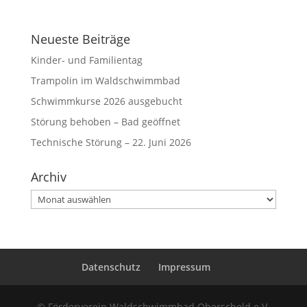
Neueste Beiträge
Kinder- und Familientag
Trampolin im Waldschwimmbad
Schwimmkurse 2026 ausgebucht
Störung behoben – Bad geöffnet
Technische Störung – 22. Juni 2026
Archiv
Archiv
Datenschutz
Impressum
© Förderverein Waldschwimmbad Oberscheld e.V.