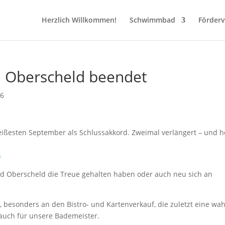
Herzlich Willkommen!
Schwimmbad
Förderv
n Oberscheld beendet
16
ßesten September als Schlussakkord. Zweimal verlängert – und h
d Oberscheld die Treue gehalten haben oder auch neu sich an
 besonders an den Bistro- und Kartenverkauf, die zuletzt eine wa
 auch für unsere Bademeister.