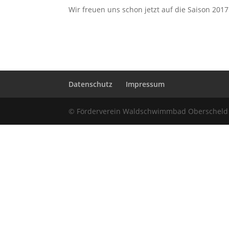
Wir freuen uns schon jetzt auf die Saison 2017
Datenschutz
Impressum
© Förderverein Waldschwimmbad Oberscheld e