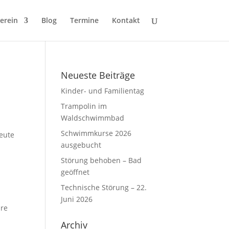
erein
Blog
Termine
Kontakt
Neueste Beiträge
Kinder- und Familientag
Trampolin im
Waldschwimmbad
Schwimmkurse 2026
eute
ausgebucht
Störung behoben – Bad
geöffnet
Technische Störung – 22.
Juni 2026
hre
Archiv