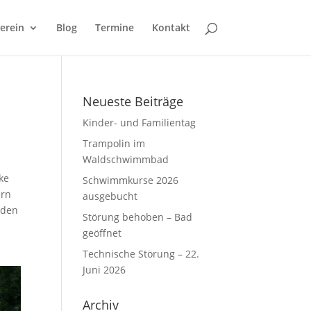
erein
Blog
Termine
Kontakt
Neueste Beiträge
Kinder- und Familientag
Trampolin im
Waldschwimmbad
ke
Schwimmkurse 2026
ern
ausgebucht
nden
Störung behoben – Bad
r
geöffnet
Technische Störung – 22.
Juni 2026
Archiv