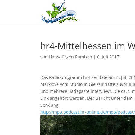
hr4-Mittelhessen im
von
Hans-Jürgen Ramisch
|
6. Juli 2017
Das Radioprogramm hr4 sendete am 4. Juli 2
Marklove vom Studio in Gießen hatte zuvor Bü
und mehrere Badegäste interviewt. Die ca. 
Link angehört werden. Der Bericht unter de
Sendung.
http://mp3.podcast.hr-online.de/mp3/podcas