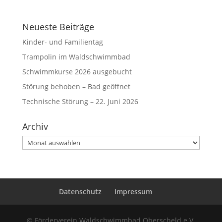
Neueste Beiträge
Kinder- und Familientag
Trampolin im Waldschwimmbad
Schwimmkurse 2026 ausgebucht
Störung behoben – Bad geöffnet
Technische Störung – 22. Juni 2026
Archiv
Archiv
Datenschutz
Impressum
© Förderverein Waldschwimmbad Oberscheld e.V.