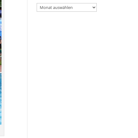
Archiv