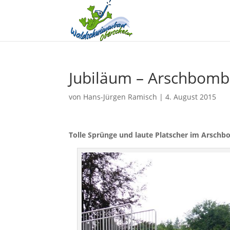
Jubiläum – Arschbom
von
Hans-Jürgen Ramisch
|
4. August 2015
Tolle Sprünge und laute Platscher im
Arschb