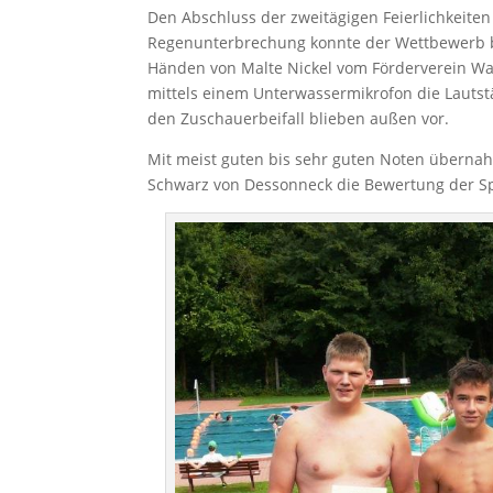
Den Abschluss der zweitägigen Feierlichkei
Regenunterbrechung konnte der Wettbewerb be
Händen von Malte Nickel vom Förderverein Wa
mittels einem Unterwassermikrofon die Lauts
den Zuschauerbeifall blieben außen vor.
Mit meist guten bis sehr guten Noten übernahm
Schwarz von Dessonneck die Bewertung der S