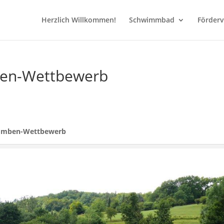
Herzlich Willkommen!
Schwimmbad
Förderv
ben-Wettbewerb
omben-Wettbewerb