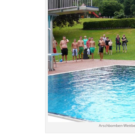
Arschbomben-Wettbe