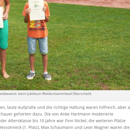
ettbewerb beim Jubiläum Waldschwimmbad Oberscheld
, laute Aufpralle und die richtige Haltung waren hilfreich, aber 
chauer gehörten dazu. Die von Anke Hartmann moderierte
 der Altersklasse bis 10 Jahre war Finn Nickel, die weiteren Plätze
 Dessonneck (1. Platz), Max Schaumann und Leon Wagner waren die