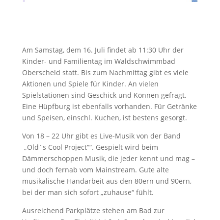
Am Samstag, dem 16. Juli findet ab 11:30 Uhr der
Kinder- und Familientag im Waldschwimmbad
Oberscheld statt. Bis zum Nachmittag gibt es viele
Aktionen und Spiele für Kinder. An vielen
Spielstationen sind Geschick und Können gefragt.
Eine Hüpfburg ist ebenfalls vorhanden. Für Getränke
und Speisen, einschl. Kuchen, ist bestens gesorgt.
Von 18 – 22 Uhr gibt es Live-Musik von der Band
„Old´s Cool Project““. Gespielt wird beim
Dämmerschoppen Musik, die jeder kennt und mag –
und doch fernab vom Mainstream. Gute alte
musikalische Handarbeit aus den 80ern und 90ern,
bei der man sich sofort „zuhause“ fühlt.
Ausreichend Parkplätze stehen am Bad zur