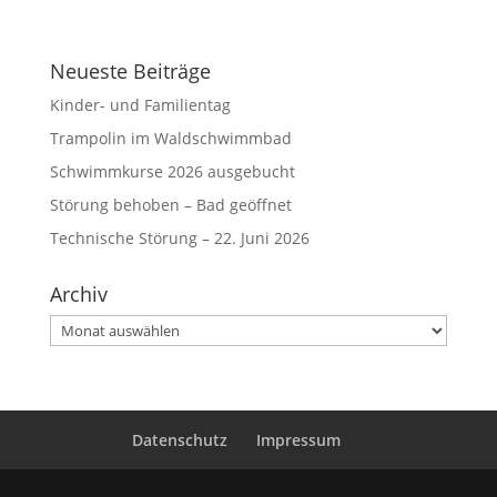
Neueste Beiträge
Kinder- und Familientag
Trampolin im Waldschwimmbad
Schwimmkurse 2026 ausgebucht
Störung behoben – Bad geöffnet
Technische Störung – 22. Juni 2026
Archiv
Archiv
Datenschutz
Impressum