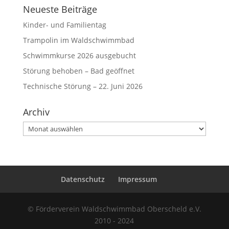
Neueste Beiträge
Kinder- und Familientag
Trampolin im Waldschwimmbad
Schwimmkurse 2026 ausgebucht
Störung behoben – Bad geöffnet
Technische Störung – 22. Juni 2026
Archiv
Archiv
Datenschutz
Impressum
© Förderverein Waldschwimmbad Oberscheld e.V.
2010 - 2024