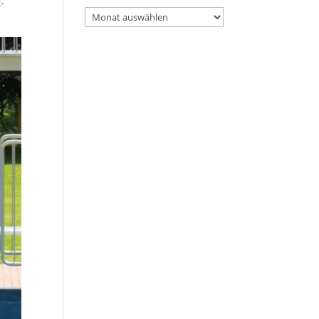
-
Archiv