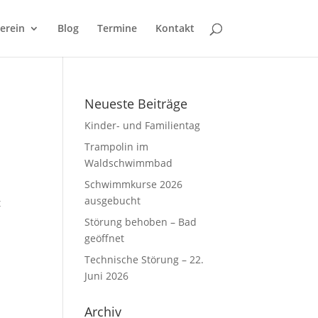
erein
Blog
Termine
Kontakt
Neueste Beiträge
Kinder- und Familientag
Trampolin im
Waldschwimmbad
Schwimmkurse 2026
ausgebucht
t
Störung behoben – Bad
geöffnet
Technische Störung – 22.
Juni 2026
Archiv