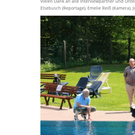
Vielen Dank an alle Interviewpartner und Unt
Elsebusch (Reportage), Emelie Reiß (Kamera), J