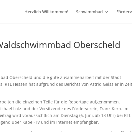
Herzlich Willkommen!
Schwimmbad
Förderv
 Waldschwimmbad Oberscheld
ad Oberscheld und die gute Zusammenarbeit mit der Stadt
. RTL Hessen hat aufgrund des Berichts von Astrid Geissler in Zei
.
rbeiten die einzelnen Teile für die Reportage aufgenommen.
chael Lotz und der Vorsitzende des Förderverein, Franz Kern. Im
itrag wird voraussichtlich am Dienstag (6. Juni, ab 18 Uhr) bei RTL
Gegend über Kabel-TV und im Internet empfangbar.