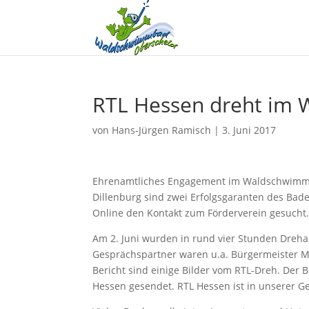
RTL Hessen dreht im
von
Hans-Jürgen Ramisch
|
3. Juni 2017
Ehrenamtliches Engagement im Waldschwimmb
Dillenburg sind zwei Erfolgsgaranten des Bades
Online den Kontakt zum Förderverein gesucht
Am 2. Juni wurden in rund vier Stunden Dreha
Gesprächspartner waren u.a. Bürgermeister Mi
Bericht sind einige Bilder vom RTL-Dreh. Der Be
Hessen gesendet. RTL Hessen ist in unserer 