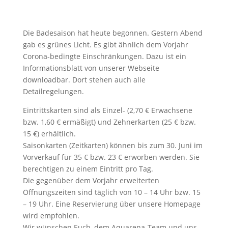
Die Badesaison hat heute begonnen. Gestern Abend
gab es grünes Licht. Es gibt ähnlich dem Vorjahr
Corona-bedingte Einschränkungen. Dazu ist ein
Informationsblatt von unserer Webseite
downloadbar. Dort stehen auch alle
Detailregelungen.
Eintrittskarten sind als Einzel- (2,70 € Erwachsene
bzw. 1,60 € ermäßigt) und Zehnerkarten (25 € bzw.
15 €) erhältlich.
Saisonkarten (Zeitkarten) können bis zum 30. Juni im
Vorverkauf für 35 € bzw. 23 € erworben werden. Sie
berechtigen zu einem Eintritt pro Tag.
Die gegenüber dem Vorjahr erweiterten
Öffnungszeiten sind täglich von 10 – 14 Uhr bzw. 15
– 19 Uhr. Eine Reservierung über unsere Homepage
wird empfohlen.
Wir wünschen Euch, dem Aquarena-Team und uns