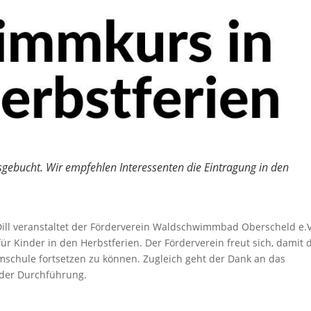
gebucht. Wir empfehlen Interessenten die Eintragung in den
ill veranstaltet der Förderverein Waldschwimmbad Oberscheld e.V
 Kinder in den Herbstferien. Der Förderverein freut sich, damit 
schule fortsetzen zu können. Zugleich geht der Dank an das
 der Durchführung.