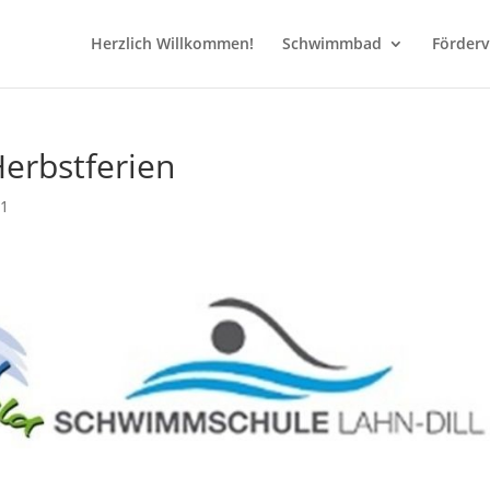
Herzlich Willkommen!
Schwimmbad
Förderv
erbstferien
21