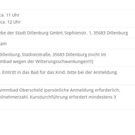
ca. 11 Uhr
ca. 12 Uhr
ebe der Stadt Dillenburg GmbH, Sophienstr. 1, 35683 Dillenburg
eam
lenburg, Stadionstraße, 35683 Dillenburg (nicht im
mbad wegen der Witterungsschwankungen!!!)
l. Eintritt in das Bad für das Kind; bitte bei der Anmeldung
immbad Oberscheld (persönliche Anmeldung erforderlich,
eilnehmerzahl, Kursdurchführung erfordert mindestens 3