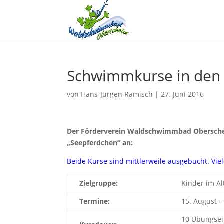
Schwimmkurse in den
von
Hans-Jürgen Ramisch
|
27. Juni 2016
Der Förderverein Waldschwimmbad Oberschel
„Seepferdchen“ an:
Beide Kurse sind mittlerweile ausgebucht. Viel
Zielgruppe:
Kinder im Al
Termine:
15. August –
10 Übungsei