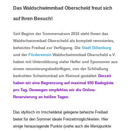
Das Waldschwimmbad Oberscheld freut sich
auf Ihren Besuch!
Seit Beginn der Sommersaison 2010 steht Ihnen das
Waldschwimmbad Oberscheld als komplett renoviertes,
beheiztes Freibad zur Verfügung. Die
Stadt Dillenburg
und der
Förderverein
Waldschwimmbad Oberscheld e.V.
haben mit Unterstützung vieler Helfer und Sponsoren aus
einem renovierungsbedürftigen, von der Schließung
bedrohten Schwimmbad ein Kleinod gestaltet.
Derzeit
haben wir eine Begrenzung auf maximal 650 Badegäste
pro Tag. Deswegen empfehlen wir die Online-
Reservierung an heißen Tagen.
Das idyllisch im Irrscheldetal gelegene beheizte Freibad
bietet für den Sommer ideale Freizeitmöglichkeiten. Hier
einige herausragende Punkte (siehe auch die Menüpunkte