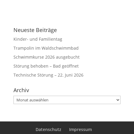
Neueste Beiträge
Kinder- und Familientag
Trampolin im Waldschwimmbad
Schwimmkurse 2026 ausgebucht
Störung behoben – Bad geöffnet
Technische Störung – 22. Juni 2026
Archiv
Archiv
Datenschutz
Impressum