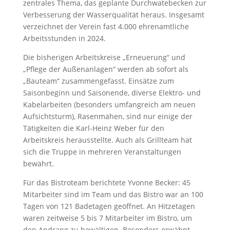
zentrales Thema, das geplante Durchwatebecken zur
Verbesserung der Wasserqualität heraus. Insgesamt
verzeichnet der Verein fast 4.000 ehrenamtliche
Arbeitsstunden in 2024.
Die bisherigen Arbeitskreise „Erneuerung“ und
„Pflege der Außenanlagen“ werden ab sofort als
„Bauteam“ zusammengefasst. Einsätze zum
Saisonbeginn und Saisonende, diverse Elektro- und
Kabelarbeiten (besonders umfangreich am neuen
Aufsichtsturm), Rasenmähen, sind nur einige der
Tätigkeiten die Karl-Heinz Weber für den
Arbeitskreis herausstellte. Auch als Grillteam hat
sich die Truppe in mehreren Veranstaltungen
bewährt.
Für das Bistroteam berichtete Yvonne Becker: 45
Mitarbeiter sind im Team und das Bistro war an 100
Tagen von 121 Badetagen geöffnet. An Hitzetagen
waren zeitweise 5 bis 7 Mitarbeiter im Bistro, um
den Andrang zu bewältigen. Besonders erwähnt