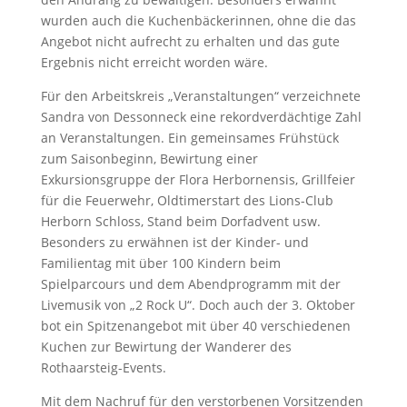
wurden auch die Kuchenbäckerinnen, ohne die das
Angebot nicht aufrecht zu erhalten und das gute
Ergebnis nicht erreicht worden wäre.
Für den Arbeitskreis „Veranstaltungen“ verzeichnete
Sandra von Dessonneck eine rekordverdächtige Zahl
an Veranstaltungen. Ein gemeinsames Frühstück
zum Saisonbeginn, Bewirtung einer
Exkursionsgruppe der Flora Herbornensis, Grillfeier
für die Feuerwehr, Oldtimerstart des Lions-Club
Herborn Schloss, Stand beim Dorfadvent usw.
Besonders zu erwähnen ist der Kinder- und
Familientag mit über 100 Kindern beim
Spielparcours und dem Abendprogramm mit der
Livemusik von „2 Rock U“. Doch auch der 3. Oktober
bot ein Spitzenangebot mit über 40 verschiedenen
Kuchen zur Bewirtung der Wanderer des
Rothaarsteig-Events.
Mit dem Nachruf für den verstorbenen Vorsitzenden