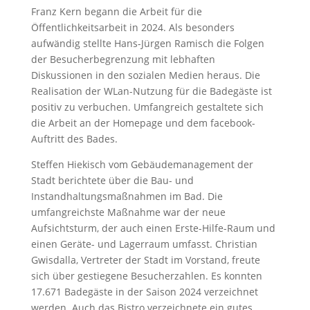
Franz Kern begann die Arbeit für die
Öffentlichkeitsarbeit in 2024. Als besonders
aufwändig stellte Hans-Jürgen Ramisch die Folgen
der Besucherbegrenzung mit lebhaften
Diskussionen in den sozialen Medien heraus. Die
Realisation der WLan-Nutzung für die Badegäste ist
positiv zu verbuchen. Umfangreich gestaltete sich
die Arbeit an der Homepage und dem facebook-
Auftritt des Bades.
Steffen Hiekisch vom Gebäudemanagement der
Stadt berichtete über die Bau- und
Instandhaltungsmaßnahmen im Bad. Die
umfangreichste Maßnahme war der neue
Aufsichtsturm, der auch einen Erste-Hilfe-Raum und
einen Geräte- und Lagerraum umfasst. Christian
Gwisdalla, Vertreter der Stadt im Vorstand, freute
sich über gestiegene Besucherzahlen. Es konnten
17.671 Badegäste in der Saison 2024 verzeichnet
werden. Auch das Bistro verzeichnete ein gutes